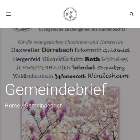
Toggle navigation
Gemeindebrief
Home
/
Gemeindebrief