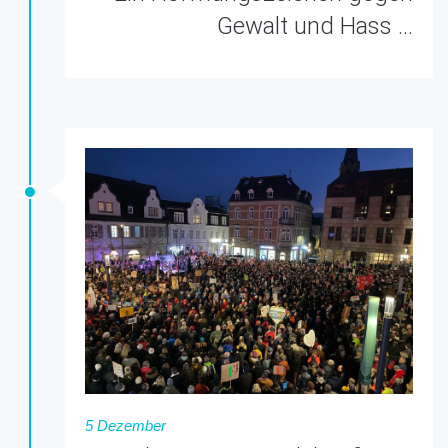
Gewalt und Hass ...
5 Dezember