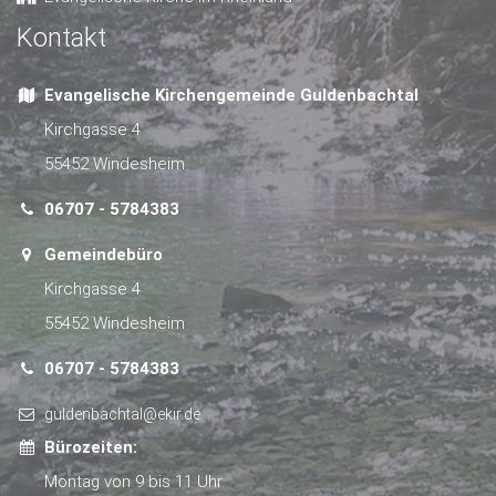
Kontakt
Evangelische Kirchengemeinde Guldenbachtal
Kirchgasse 4
55452 Windesheim
06707 - 5784383
Gemeindebüro
Kirchgasse 4
55452 Windesheim
06707 - 5784383
guldenbachtal@ekir.de
Bürozeiten:
Montag von 9 bis 11 Uhr