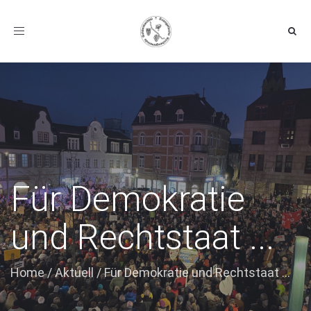
Toggle navigation
Für Demokratie
und Rechtstaat ...
Home
/
Aktuell
/
Für Demokratie und Rechtstaat ...