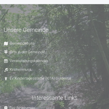
Unsere Gemeinde
Gemeindebüro
Orte in der Gemeinde
Veranstaltungskalender
Kirchenmusik
Ev. Kindertagesstätte (KITA) Guldental
Interessante Links
Der Bibelserver