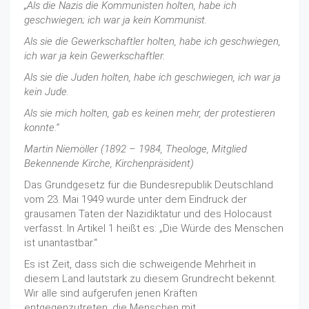
„Als die Nazis die Kommunisten holten, habe ich
geschwiegen; ich war ja kein Kommunist.
Als sie die Gewerkschaftler holten, habe ich geschwiegen,
ich war ja kein Gewerkschaftler.
Als sie die Juden holten, habe ich geschwiegen, ich war ja
kein Jude.
Als sie mich holten, gab es keinen mehr, der protestieren
konnte.“
Martin Niemöller (1892 – 1984, Theologe, Mitglied
Bekennende Kirche, Kirchenpräsident)
Das Grundgesetz für die Bundesrepublik Deutschland
vom 23. Mai 1949 wurde unter dem Eindruck der
grausamen Taten der Nazidiktatur und des Holocaust
verfasst. In Artikel 1 heißt es: „Die Würde des Menschen
ist unantastbar.“
Es ist Zeit, dass sich die schweigende Mehrheit in
diesem Land lautstark zu diesem Grundrecht bekennt.
Wir alle sind aufgerufen jenen Kräften
entgegenzutreten, die Menschen mit