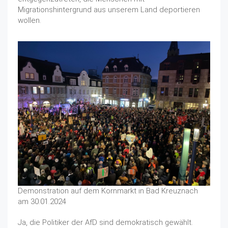
Migrationshintergrund aus unserem Land deportieren
wollen.
Demonstration auf dem Kornmarkt in Bad Kreuznach
am 30.01.2024
Ja, die Politiker der AfD sind demokratisch gewählt.