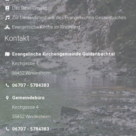
Das Bibel-Projekt
Zur Liederdatenbank des Evangelischen Gesangbuches
Evangelische Kirche im Rheinland
Kontakt
Evangelische Kirchengemeinde Guldenbachtal
Kirchgasse 4
55452 Windesheim
06707 - 5784383
Gemeindebüro
Kirchgasse 4
55452 Windesheim
06707 - 5784383