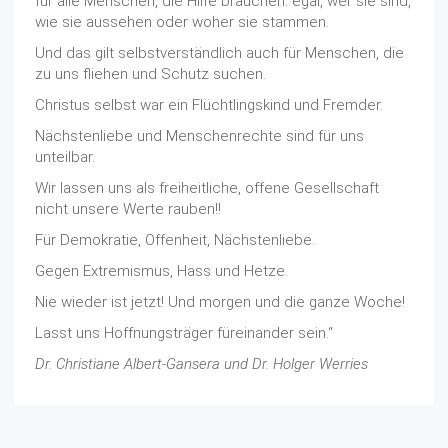
für alle Menschen, die Hilfe brauchen: egal, wer sie sind,
wie sie aussehen oder woher sie stammen.
Und das gilt selbstverständlich auch für Menschen, die
zu uns fliehen und Schutz suchen.
Christus selbst war ein Flüchtlingskind und Fremder.
Nächstenliebe und Menschenrechte sind für uns
unteilbar.
Wir lassen uns als freiheitliche, offene Gesellschaft
nicht unsere Werte rauben!!
Für Demokratie, Offenheit, Nächstenliebe.
Gegen Extremismus, Hass und Hetze.
Nie wieder ist jetzt! Und morgen und die ganze Woche!
Lasst uns Hoffnungsträger füreinander sein.“
Dr. Christiane Albert-Gansera und Dr. Holger Werries