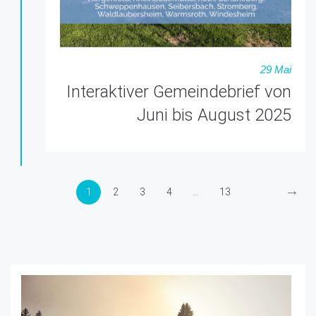
29 Mai
Interaktiver Gemeindebrief von
Juni bis August 2025
→
1
2
3
4
...
13