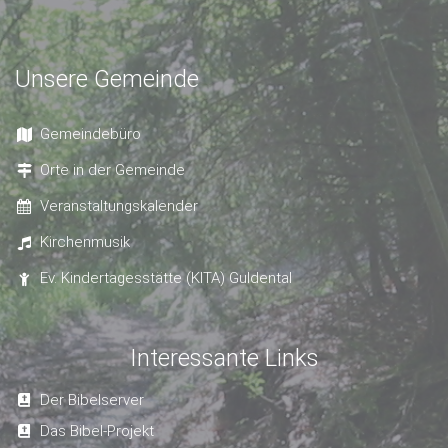
Unsere Gemeinde
Gemeindebüro
Orte in der Gemeinde
Veranstaltungskalender
Kirchenmusik
Ev. Kindertagesstätte (KITA) Guldental
Interessante Links
Der Bibelserver
Das Bibel-Projekt