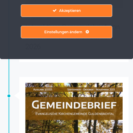
Akzeptieren
25 November
Interaktiver Gemeindebrief von
Einstellungen ändern
Dezember 2025 bis Februar
2026