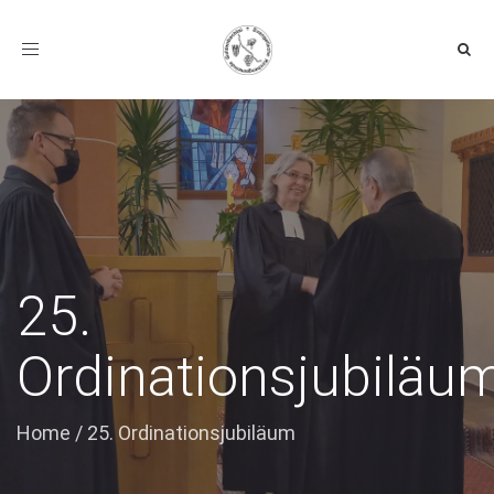
Toggle navigation
25.
Ordinationsjubiläu
Home
/
25. Ordinationsjubiläum