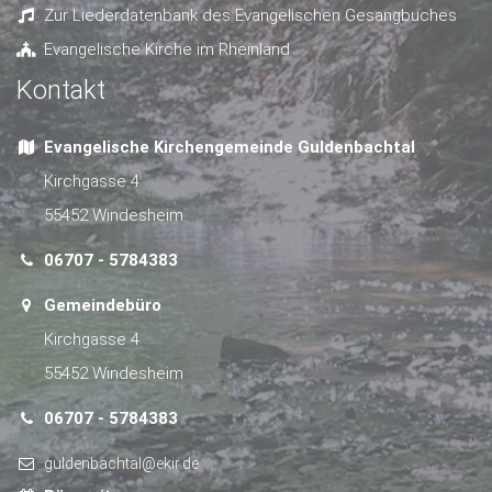
Zur Liederdatenbank des Evangelischen Gesangbuches
Evangelische Kirche im Rheinland
Kontakt
Evangelische Kirchengemeinde Guldenbachtal
Kirchgasse 4
55452 Windesheim
06707 - 5784383
Gemeindebüro
Kirchgasse 4
55452 Windesheim
06707 - 5784383
guldenbachtal@ekir.de