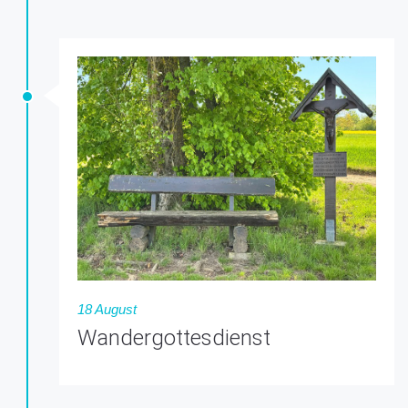
18 August
Wandergottesdienst