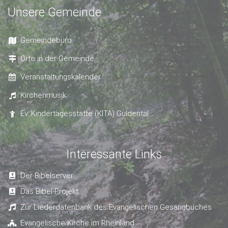
Unsere Gemeinde
Gemeindebüro
Orte in der Gemeinde
Veranstaltungskalender
Kirchenmusik
Ev. Kindertagesstätte (KITA) Guldental
Interessante Links
Der Bibelserver
Das Bibel-Projekt
Zur Liederdatenbank des Evangelischen Gesangbuches
Evangelische Kirche im Rheinland