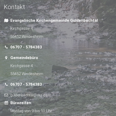
Kontakt
Evangelische Kirchengemeinde Guldenbachtal
Kirchgasse 4
55452 Windesheim
06707 - 5784383
Gemeindebüro
Kirchgasse 4
55452 Windesheim
06707 - 5784383
guldenbachtal@ekir.de
Bürozeiten:
Montag von 9 bis 11 Uhr