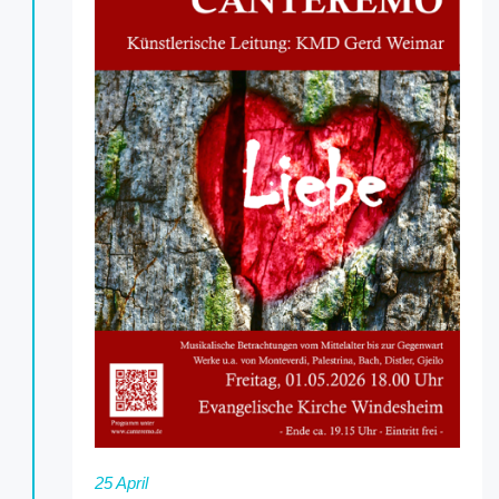
25 April