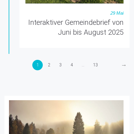
29 Mai
Interaktiver Gemeindebrief von
Juni bis August 2025
→
1
2
3
4
...
13