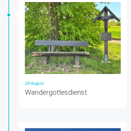
18 August
Wandergottesdienst