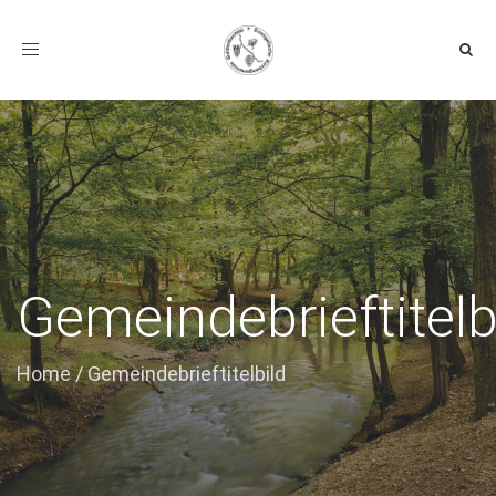
Toggle navigation
Gemeindebrieftitelb
Home
/
Gemeindebrieftitelbild