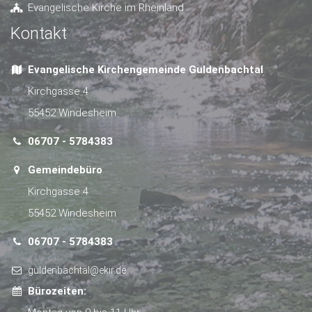
Evangelische Kirche im Rheinland
Kontakt
Evangelische Kirchengemeinde Guldenbachtal
Kirchgasse 4
55452 Windesheim
06707 - 5784383
Gemeindebüro
Kirchgasse 4
55452 Windesheim
06707 - 5784383
guldenbachtal@ekir.de
Bürozeiten: