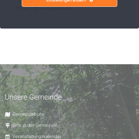
Einstellungen ändern
Ical
Google Calendar
Unsere Gemeinde
Gemeindebüro
Orte in der Gemeinde
Veranstaltungskalender