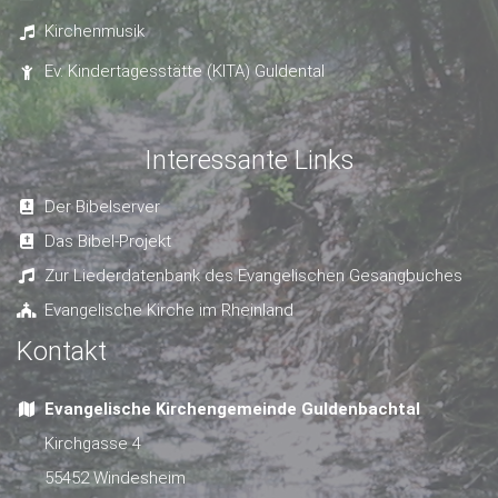
Kirchenmusik
Ev. Kindertagesstätte (KITA) Guldental
Interessante Links
Der Bibelserver
Das Bibel-Projekt
Zur Liederdatenbank des Evangelischen Gesangbuches
Evangelische Kirche im Rheinland
Kontakt
Evangelische Kirchengemeinde Guldenbachtal
Kirchgasse 4
55452 Windesheim