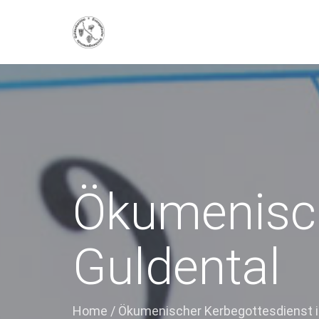
Ökumenisch
Guldental
Home
/
Ökumenischer Kerbegottesdienst i