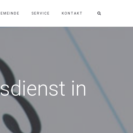
GEMEINDE
SERVICE
KONTAKT
dienst in