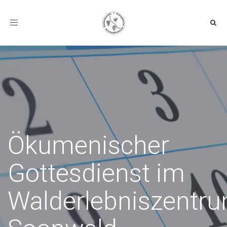
Toggle navigation
Ökumenischer
Gottesdienst im
Walderlebniszentr