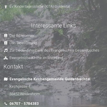
Ev. Kindertagesstätte (KITA) Guldental
Interessante Links
Der Bibelserver
Das Bibel-Projekt
Zur Liederdatenbank des Evangelischen Gesangbuches
Evangelische Kirche im Rheinland
Kontakt
Evangelische Kirchengemeinde Guldenbachtal
Kirchgasse 4
55452 Windesheim
06707 - 5784383