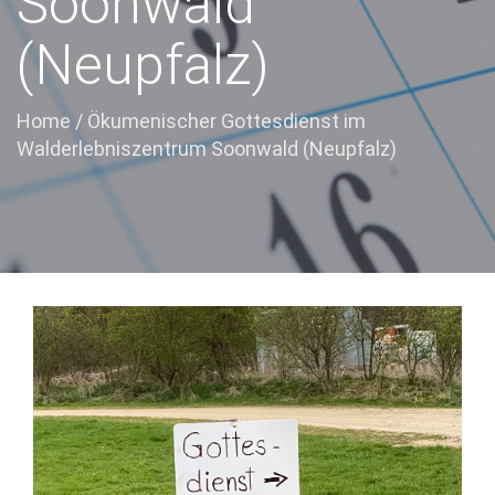
Soonwald
(Neupfalz)
Home
/
Ökumenischer Gottesdienst im
Walderlebniszentrum Soonwald (Neupfalz)