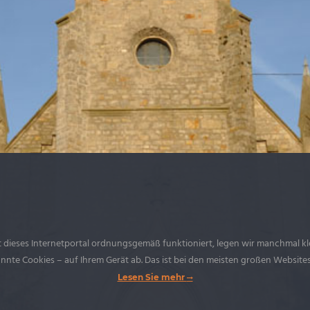
 dieses Internetportal ordnungsgemäß funktioniert, legen wir manchmal kl
nte Cookies – auf Ihrem Gerät ab. Das ist bei den meisten großen Websites
Lesen Sie mehr