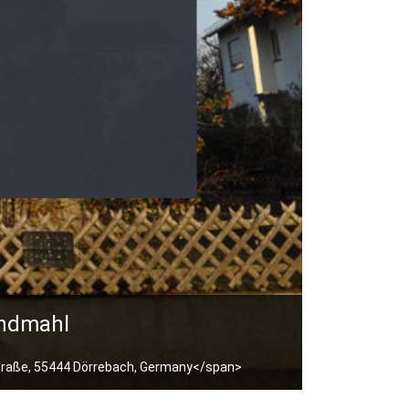
endmahl
Straße, 55444 Dörrebach, Germany</span>