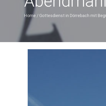
Abendmah
Home
/
Gottesdienst in Dörrebach mit Be