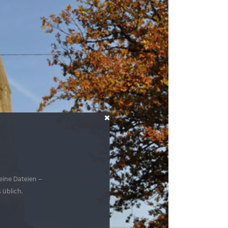
eine Dateien –
 üblich.