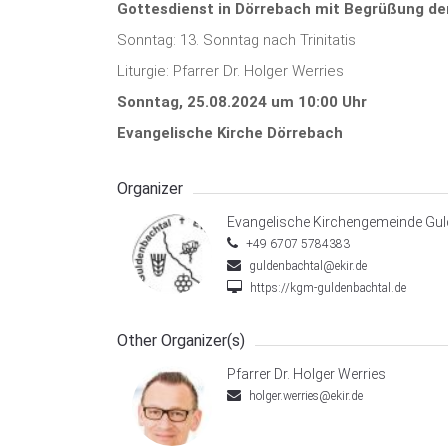
Gottesdienst in Dörrebach mit Begrüßung de
Sonntag: 13. Sonntag nach Trinitatis
Liturgie: Pfarrer Dr. Holger Werries
Sonntag, 25.08.2024 um 10:00 Uhr
Evangelische Kirche Dörrebach
Organizer
Evangelische Kirchengemeinde Gul
+49 6707 5784383
guldenbachtal@ekir.de
https://kgm-guldenbachtal.de
Other Organizer(s)
Pfarrer Dr. Holger Werries
holger.werries@ekir.de