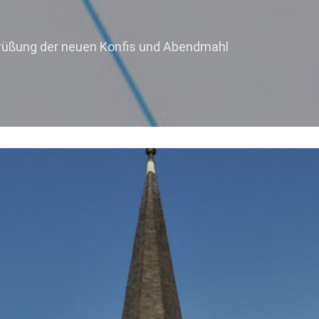
l
grüßung der neuen Konfis und Abendmahl