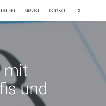
GEMEINDE
SERVICE
KONTAKT
 mit
fis und