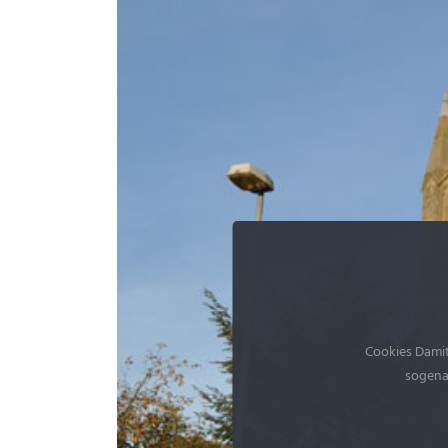
Cookies Damit
sogenan