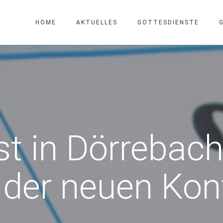
HOME
AKTUELLES
GOTTESDIENSTE
st in Dörrebach
der neuen Kon