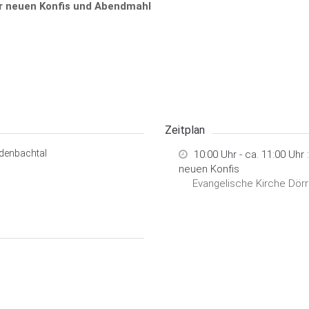
r neuen Konfis und Abendmahl
Zeitplan
denbachtal
10:00 Uhr - ca. 11:00 Uhr
neuen Konfis
Evangelische Kirche Dör