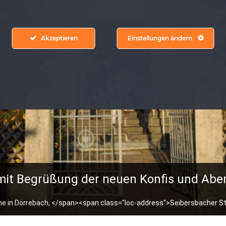
Akzeptieren
Einstellungen ändern
 mit Begrüßung der neuen Konfis und Ab
he in Dörrebach, </span><span class="loc-address">Seibersbacher 