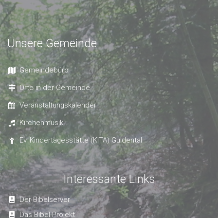
Unsere Gemeinde
Gemeindebüro
Orte in der Gemeinde
Veranstaltungskalender
Kirchenmusik
Ev. Kindertagesstätte (KITA) Guldental
Interessante Links
Der Bibelserver
Das Bibel-Projekt