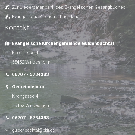
Zur Liederdatenbank des Evangelischen Gesangbuches
Evangelische Kirche im Rheinland
Kontakt
Evangelische Kirchengemeinde Guldenbachtal
Kirchgasse 4
55452 Windesheim
06707 - 5784383
Gemeindebüro
Kirchgasse 4
55452 Windesheim
06707 - 5784383
guldenbachtal@ekir.de