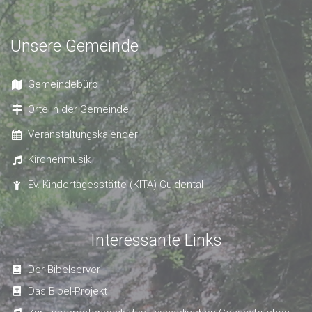
Unsere Gemeinde
Gemeindebüro
Orte in der Gemeinde
Veranstaltungskalender
Kirchenmusik
Ev. Kindertagesstätte (KITA) Guldental
Interessante Links
Der Bibelserver
Das Bibel-Projekt