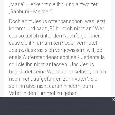
„Maria“ – erkennt sie ihn, und antwortet:
„Rabbuni - Meister“.
Doch ahnt Jesus offenbar schon, was jetzt
kommt und sagt: „Rühr mich nicht an.“ War
das so üblich unter den Nachfolgerinnen,
dass sie ihn umarmten? Oder vermutet
Jesus, dass sie sich vergewissern will, ob
er als Auferstandener echt sei? Jedenfalls
soll sie ihn nicht anfassen. Und Jesus
begründet seine Worte dann selbst: „Ich bin
noch nicht aufgefahren zum Vater“. Sie
soll ihn also nicht daran hindern, zum
Vater in den Himmel zu gehen.
Im griechischen Text steht darum auch
gar nicht der so berühmt gewordene