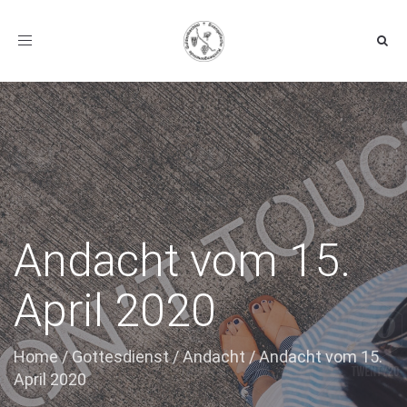
Toggle navigation
Andacht vom 15.
April 2020
Home
/
Gottesdienst
/
Andacht
/
Andacht vom 15.
April 2020