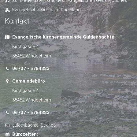
Zur Liederdatenbank des Evangelischen Gesangbuches
Evangelische Kirche im Rheinland
Kontakt
Evangelische Kirchengemeinde Guldenbachtal
Kirchgasse 4
55452 Windesheim
06707 - 5784383
Gemeindebüro
Kirchgasse 4
55452 Windesheim
06707 - 5784383
guldenbachtal@ekir.de
Bürozeiten: